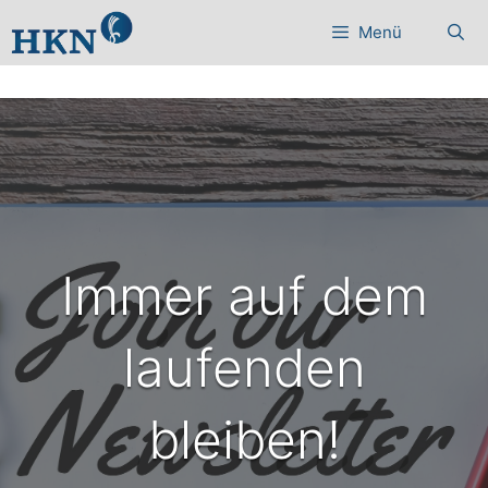
Zum
Menü
Inhalt
springen
Immer auf dem
laufenden
bleiben!